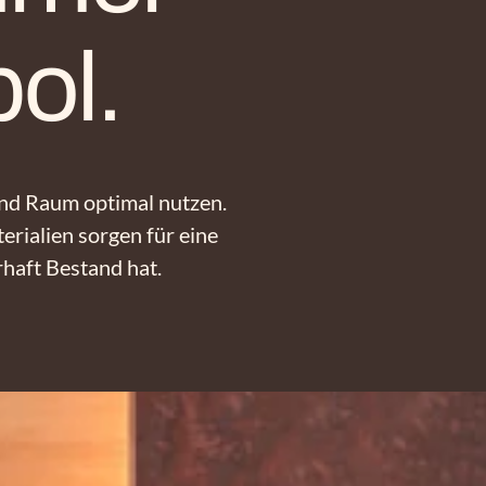
ol.
und Raum optimal nutzen.
rialien sorgen für eine
haft Bestand hat.