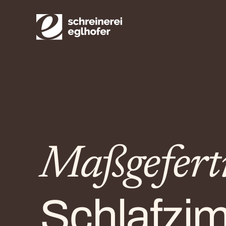
Maßgeferti
Schlafzi